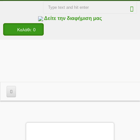
Δείτε την διαφήμιση μας
Καλάθι:
0
ΑΡΧΙΚΗ
ΠΡΟΦΙΛ
VIDEOS